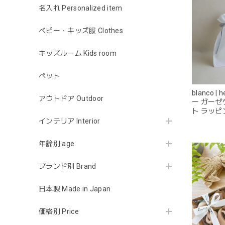
名入れ Personalized item
ベビー・キッズ服 Clothes
キッズルーム Kids room
ペット
blanco |
アウトドア Outdoor
ー ガー
ト ラッピ
インテリア Interior
年齢別 age
ブランド別 Brand
日本製 Made in Japan
価格別 Price