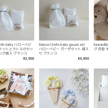
 hello baby ハローベビ
blanco | hello baby gauze set
kawaii
ゼケットとラトルのセッ
ハローベビー ガーゼセット 袋入
グ 月型 
ング袋入 ブランコ
り ブランコ
¥3,900
¥4,900