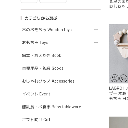
＆星の歯固
おもちゃ 
カテゴリから選ぶ
木のおもちゃ Wooden toys
おもちゃ Toys
絵本・おえかき Book
育児用品・雑貨 Goods
おしゃれグッズ Accessories
LABRO 
ザー 木製
イベント Event
もちゃ 日
離乳食・お食事 Baby tableware
ギフト向け Gift