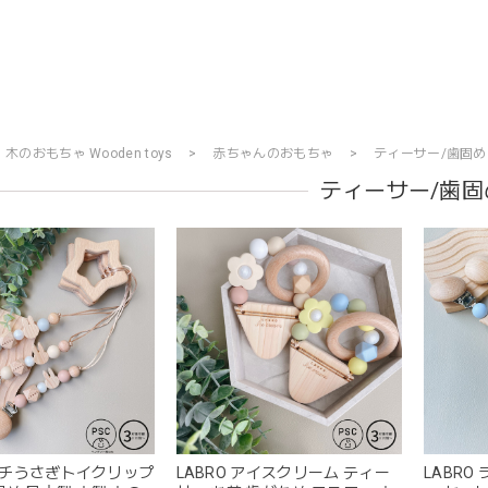
木のおもちゃ Wooden toys
赤ちゃんのおもちゃ
ティーサー/歯固め
ティーサー/歯固
 プチうさぎトイクリップ
LABRO アイスクリーム ティー
LABRO