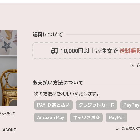
送料について
10,000円以上ご注文で
送料無
送
お支払い方法について
次の方法がご利用いただけます。
PAY ID あと払い
クレジットカード
PayPay
お休みさ
Amazon Pay
キャリア決済
PayPal
お支払い
ABOUT