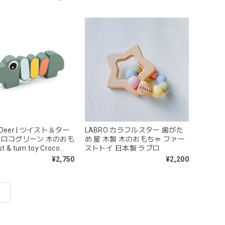
y Deer | ツイスト＆ター
LABRO カラフルスター 歯がた
クロコグリーン 木のおも
め 星 木製 木のおもちゃ ファー
 & turn toy Croco
ストトイ 日本製 ラブロ
 ダンバイディア
¥2,750
¥2,200