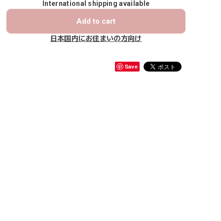
International shipping available
Add to cart
日本国内にお住まいの方向け
Save