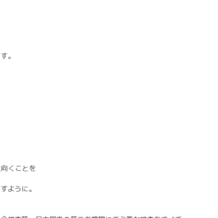
ます。
上向くことを
ますように。