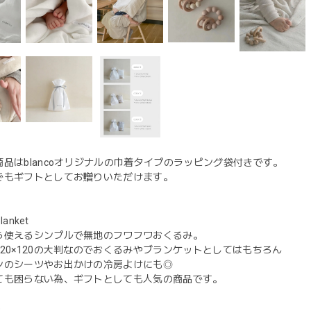
品はblancoオリジナルの巾着タイプのラッピング袋付きです。
でもギフトとしてお贈りいただけます。
lanket
ら使えるシンプルで無地のフワフワおくるみ。
20×120の大判なのでおくるみやブランケットとしてはもちろん
ンのシーツやお出かけの冷房よけにも◎
ても困らない為、ギフトとしても人気の商品です。
e