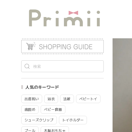
人気のキーワード
出産祝い
浴衣
法被
ベビートイ
歯固め
ベビー食器
シューズクリップ
トイホルダー
プール
木製おもちゃ