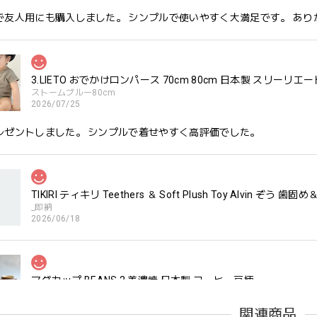
で友人用にも購入しました。 シンプルで使いやすく大満足です。 あり
3.LIETO おでかけロンパース 70cm 80cm 日本製 スリーリエー
ストームブルー80cm
2026/07/25
レゼントしました。 シンプルで着せやすく高評価でした。
TIKIRI ティキリ Teethers ＆ Soft Plush Toy Alvin ぞ
_即納
2026/06/18
マグカップ BEANS 2 美濃焼 日本製 コーヒー豆柄
ブラウン
2026/06/17
関連商品