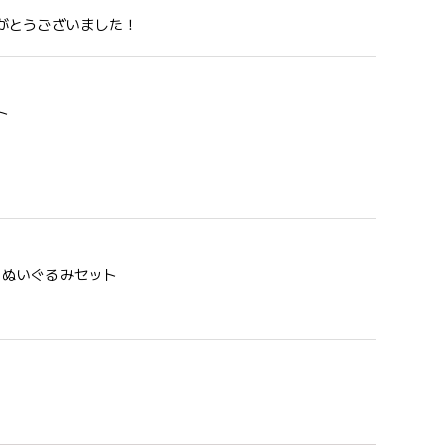
がとうございました！
ト
う 歯固め＆ぬいぐるみセット