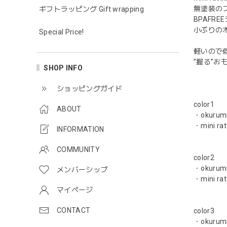
無塗装の
ギフトラッピング Gift wrapping
BPAFR
小ぶりの
Special Price!
軽いので
”握る”
SHOP INFO
ショッピングガイド
color1
ABOUT
・okurumi 
・mini ratt
INFORMATION
COMMUNITY
color2
・okurumi (
メンバーシップ
・mini ratt
マイページ
CONTACT
color3
・okurumi (