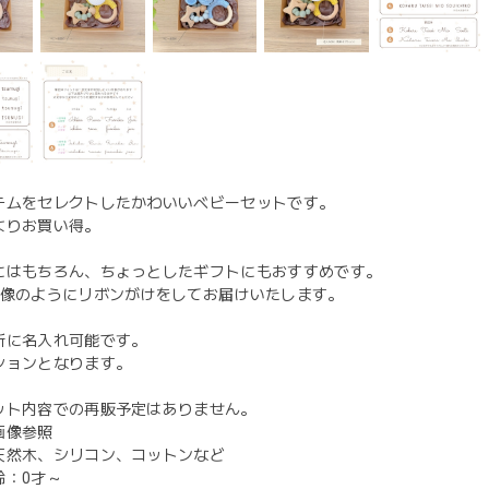
テムをセレクトしたかわいいベビーセットです。
よりお買い得。
にはもちろん、ちょっとしたギフトにもおすすめです。
画像のようにリボンがけをしてお届けいたします。
所に名入れ可能です。
ションとなります。
ット内容での再販予定はありません。
画像参照
天然木、シリコン、コットンなど
齢：0才～