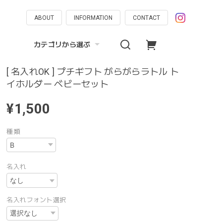
ABOUT
INFORMATION
CONTACT
カテゴリから選ぶ
[ 名入れOK ] プチギフト がらがらラトル ト
イホルダー ベビーセット
¥1,500
種類
名入れ
名入れフォント選択