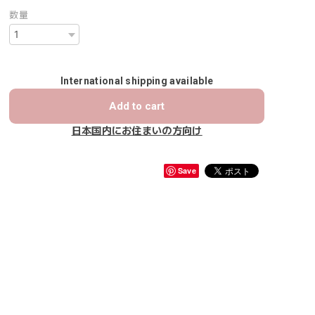
数量
International shipping available
Add to cart
日本国内にお住まいの方向け
Save