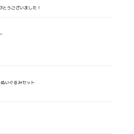
がとうございました！
ト
う 歯固め＆ぬいぐるみセット