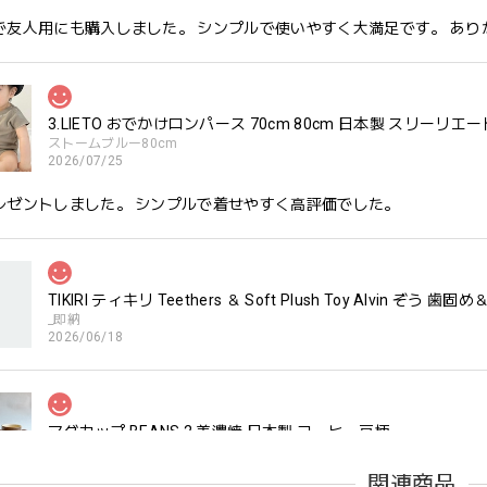
で友人用にも購入しました。 シンプルで使いやすく大満足です。 あり
3.LIETO おでかけロンパース 70cm 80cm 日本製 スリーリエー
ストームブルー80cm
2026/07/25
レゼントしました。 シンプルで着せやすく高評価でした。
TIKIRI ティキリ Teethers ＆ Soft Plush Toy Alvin ぞ
_即納
2026/06/18
マグカップ BEANS 2 美濃焼 日本製 コーヒー豆柄
ブラウン
2026/06/17
関連商品