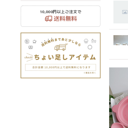
10,000円以上ご注文で
送料無料
持ちや
います
潔に保