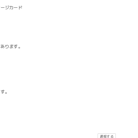
セージカード
があります。
ます。
通報する