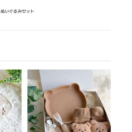
う 歯固め＆ぬいぐるみセット
めるのはもちろん、掲げてみたりいろんな遊び方をして
コン製なので哺乳瓶と一緒に洗ったり除菌できたり常に清