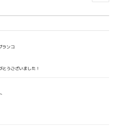
 ブランコ
がとうございました！
ト