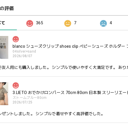
の評価
べて
365
7
4
blanco シューズクリップ shoes clip ベビーシューズ ホルダー
04silver×sand
2026/08/07
で友人用にも購入しました。 シンプルで使いやすく大満足です。 あり
3.LIETO おでかけロンパース 70cm 80cm 日本製 スリーリエー
ストームブルー80cm
2026/07/25
レゼントしました。 シンプルで着せやすく高評価でした。