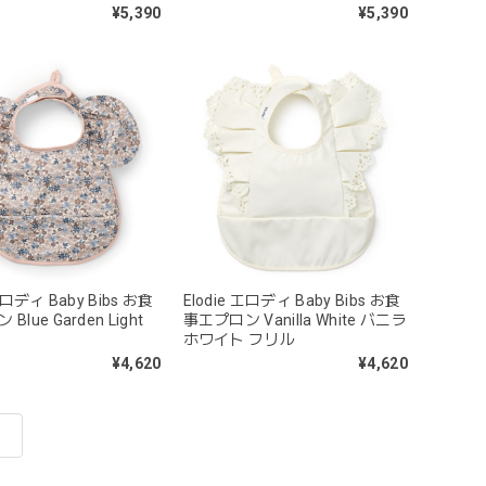
¥5,390
¥5,390
エロディ Baby Bibs お食
Elodie エロディ Baby Bibs お食
lue Garden Light
事エプロン Vanilla White バニラ
ホワイト フリル
¥4,620
¥4,620