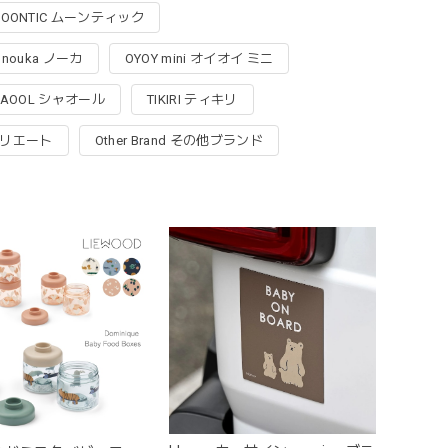
OONTIC ムーンティック
nouka ノーカ
OYOY mini オイオイ ミニ
HAOOL シャオール
TIKIRI ティキリ
リーリエート
Other Brand その他ブランド