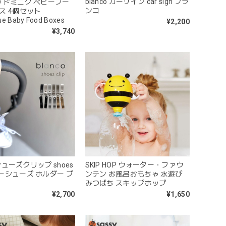
blanco カーサイン car sign ブラ
OD ドミニク ベビーフー
ンコ
ス 4個セット
ue Baby Food Boxes
¥2,200
¥3,740
 シューズクリップ shoes
SKIP HOP ウォーター・ファウ
ベビーシューズ ホルダー ブ
ンテン お風呂おもちゃ 水遊び
みつばち スキップホップ
¥2,700
¥1,650