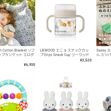
ft Cotton Blanket ソフ
LIEWOOD エニョ スナックカッ
Sassy
ンブランケット エロデ
プ Enyo Snack Cup リーウッド
ん ミツ
¥3,520
¥6,930