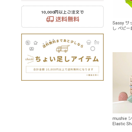
10,000円以上ご注文で
送料無料
Sassy
し ベビー
mushi
Elastic 