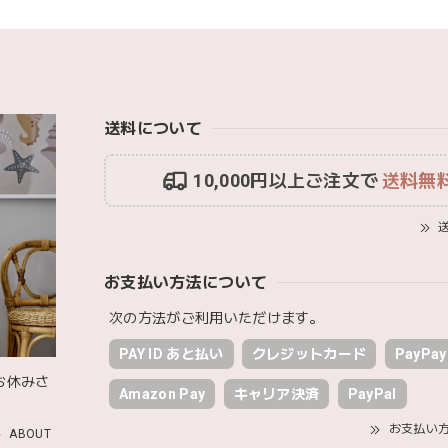
送料について
10,000円以上ご注文で
送料無
送
お支払い方法について
次の方法がご利用いただけます。
PAY ID あと払い
クレジットカード
PayPay
お休みさ
Amazon Pay
キャリア決済
PayPal
お支払い
ABOUT