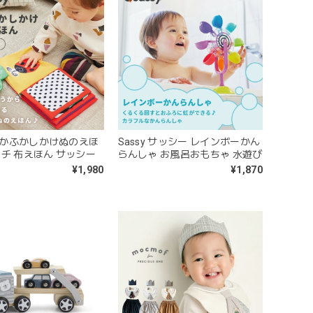
Sassy サッシー レインボーかん
 ふかふかしかけぬのえほ
らんしゃ お風呂おもちゃ 水遊び
バチ 布えほん サッシー
¥1,870
¥1,980