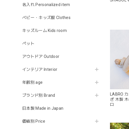
名入れ Personalized item
ベビー・キッズ服 Clothes
キッズルーム Kids room
ペット
アウトドア Outdoor
インテリア Interior
年齢別 age
LABRO
ブランド別 Brand
ぎ 木製 
ロ
日本製 Made in Japan
価格別 Price