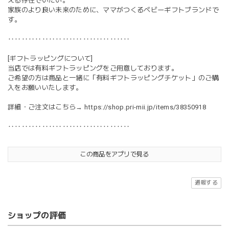
える存在でいたい。
家族のより良い未来のために、ママがつくるベビーギフトブランドで
す。
‥‥‥‥‥‥‥‥‥‥‥‥‥‥‥‥‥‥
[ギフトラッピングについて]
当店では有料ギフトラッピングをご用意しております。
ご希望の方は商品と一緒に「有料ギフトラッピングチケット」のご購
入をお願いいたします。
詳細・ご注文はこちら→
https://shop.pri-mii.jp/items/38350918
‥‥‥‥‥‥‥‥‥‥‥‥‥‥‥‥‥‥
この商品をアプリで見る
通報する
ショップの評価