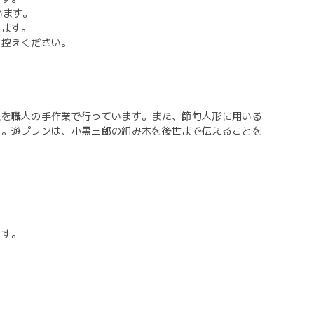
います。
います。
お控えください。
程を職人の手作業で行っています。また、節句人形に用いる
す。遊プランは、小黒三郎の組み木を後世まで伝えることを
。
ます。