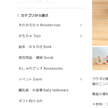
カテゴリから選ぶ
木のおもちゃ Wooden toys
おもちゃ Toys
絵本・おえかき Book
育児用品・雑貨 Goods
おしゃれグッズ Accessories
ウサギの
イベント Event
胸のニン
離乳食・お食事 Baby tableware
無垢の素
ギフト向け Gift
＊材料：ブ