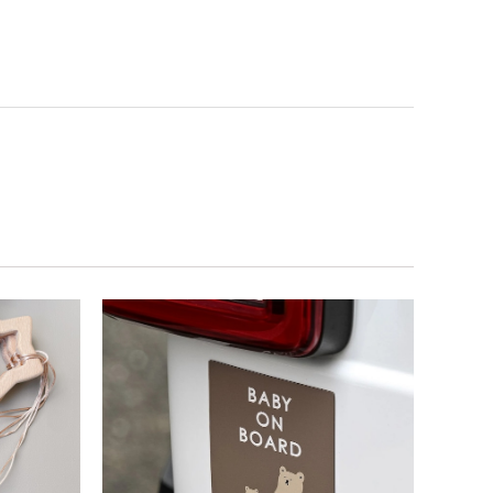
めるのはもちろん、掲げてみたりいろんな遊び方をして
コン製なので哺乳瓶と一緒に洗ったり除菌できたり常に清
うことができないため衛生面は若干気になりますが、見た