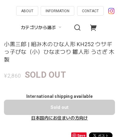
ABOUT
INFORMATION
CONTACT
カテゴリから選ぶ
小黒三郎 | 組み木のひな人形 KH252 ウサギ
っ子びな（小）ひなまつり 雛人形 うさぎ 木
製
SOLD OUT
¥2,860
International shipping available
Sold out
日本国内にお住まいの方向け
Save