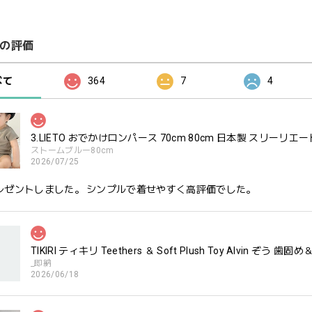
の評価
べて
364
7
4
3.LIETO おでかけロンパース 70cm 80cm 日本製 スリーリエー
ストームブルー80cm
2026/07/25
レゼントしました。 シンプルで着せやすく高評価でした。
TIKIRI ティキリ Teethers ＆ Soft Plush Toy Alvin ぞ
_即納
2026/06/18