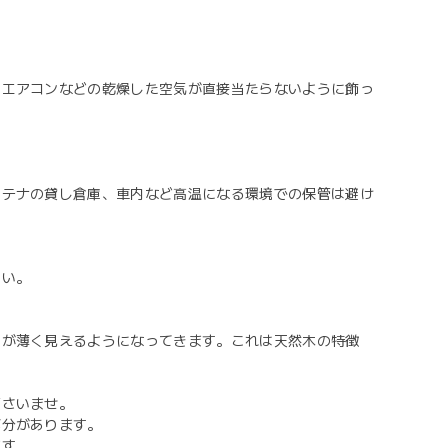
、エアコンなどの乾燥した空気が直接当たらないように飾っ
ンテナの貸し倉庫、車内など高温になる環境での保管は避け
さい。
色が薄く見えるようになってきます。これは天然木の特徴
下さいませ。
部分があります。
ます。