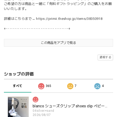
ご希望の方は商品と一緒に「有料ギフトラッピング」のご購入をお願
いいたします。
詳細はこちらまで→
https://primii.theshop.jp/items/38350918
+‥‥‥‥‥‥‥‥‥‥‥‥‥‥‥‥‥‥+
この商品をアプリで見る
通報する
ショップの評価
すべて
365
7
4
blanco シューズクリップ shoes clip ベビーシューズ ホルダー ブランコ
04silver×sand
2026/08/07