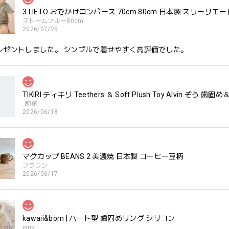
3.LIETO おでかけロンパース 70cm 80cm 日本製 スリーリエー
ストームブルー80cm
2026/07/25
レゼントしました。 シンプルで着せやすく高評価でした。
TIKIRI ティキリ Teethers ＆ Soft Plush Toy Alvin ぞ
_即納
2026/06/18
マグカップ BEANS 2 美濃焼 日本製 コーヒー豆柄
ブラウン
2026/06/17
kawaii&born | ハート型 歯固めリング シリコン
pink