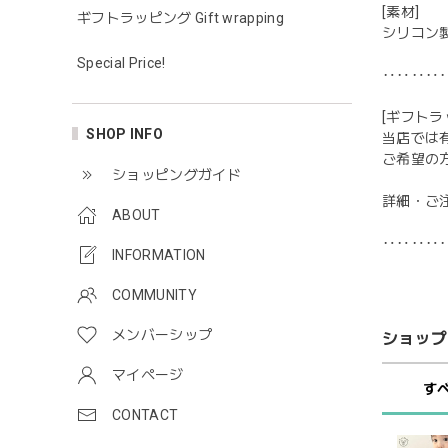
[素材]
ギフトラッピング Gift wrapping
シリコン製
Special Price!
‥‥‥‥
[ギフトラ
SHOP INFO
当店では
ご希望の
ショッピングガイド
詳細・ご
ABOUT
‥‥‥‥
INFORMATION
COMMUNITY
メンバーシップ
ショップ
マイページ
す
CONTACT