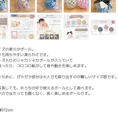
イズの柔らかボール。
でも持ちやすい柔らかさです。
ーズ入りのシャカシャカボールが入っていて
振ったり、コロコロ転がして音や動きを楽しめます。
ぐために、ガラガラ部分は大人でも取り出すのが難しいサイズ感です
成長しても、おうちの中で使えるボールとして遊べます。
いので当たっても痛くなく、長く楽しめるボールです。
径約12cm