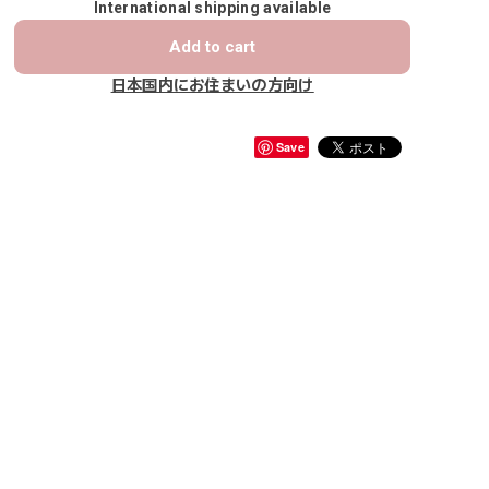
International shipping available
Add to cart
日本国内にお住まいの方向け
Save