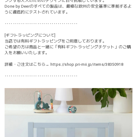
ングする大人のためのデザインに日々挑戦しています。
Done by Deerのすべての製品は、厳格な欧州の安全基準に準拠するよ
うに徹底的にテストされています。
‥‥‥‥‥‥‥‥‥‥‥‥‥‥‥‥‥‥
[ギフトラッピングについて]
当店では有料ギフトラッピングをご用意しております。
ご希望の方は商品と一緒に「有料ギフトラッピングチケット」のご購
入をお願いいたします。
詳細・ご注文はこちら→
https://shop.pri-mii.jp/items/38350918
‥‥‥‥‥‥‥‥‥‥‥‥‥‥‥‥‥‥