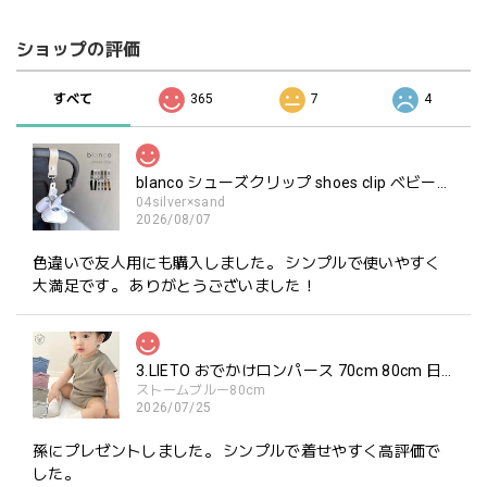
ショップの評価
すべて
365
7
4
blanco シューズクリップ shoes clip ベビーシューズ ホルダー ブランコ
04silver×sand
2026/08/07
色違いで友人用にも購入しました。 シンプルで使いやすく
大満足です。 ありがとうございました！
3.LIETO おでかけロンパース 70cm 80cm 日本製 スリーリエート
ストームブルー80cm
2026/07/25
孫にプレゼントしました。 シンプルで着せやすく高評価で
した。