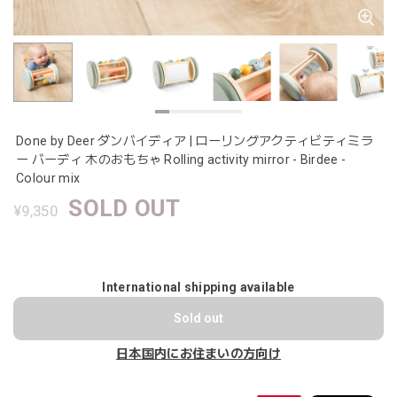
Done by Deer ダンバイディア | ローリングアクティビティミラ
ー バーディ 木のおもちゃ Rolling activity mirror - Birdee -
Colour mix
SOLD OUT
¥9,350
International shipping available
Sold out
日本国内にお住まいの方向け