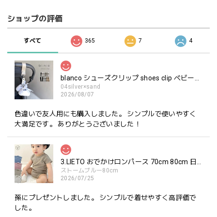
ショップの評価
すべて
365
7
4
blanco シューズクリップ shoes clip ベビーシューズ ホルダー ブランコ
04silver×sand
2026/08/07
色違いで友人用にも購入しました。 シンプルで使いやすく
大満足です。 ありがとうございました！
3.LIETO おでかけロンパース 70cm 80cm 日本製 スリーリエート
ストームブルー80cm
2026/07/25
孫にプレゼントしました。 シンプルで着せやすく高評価で
した。