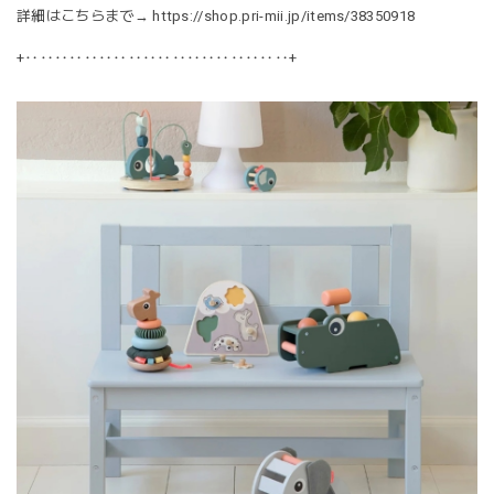
詳細はこちらまで→
https://shop.pri-mii.jp/items/38350918
+‥‥‥‥‥‥‥‥‥‥‥‥‥‥‥‥‥‥+