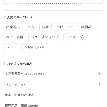
blanco | blanket clip ブランケットクリップ Lサイズ 21cmｘ6cm レザー ブランコ
02.oatmeal（L）
2026/02/21
人気のキーワード
出産祝い
浴衣
法被
ベビートイ
歯固め
Lien de famille | おはなのラトル オーガニックコットンラトル 花 恐竜 赤ちゃんのガラガラ 布製 日本製 リヤンドファミーユ
ベビー食器
シューズクリップ
トイホルダー
きょうりゅう/K60-141
2026/01/28
プール
木製おもちゃ
この度は迅速丁寧な対応をありがとうございました(^^) 梱包
も素敵で嬉しいです。
カテゴリから選ぶ
木のおもちゃ Wooden toys
mocmof モクモフ | バースデーケーキ ブロック 布製おもちゃ おままごと 622-576205
ST ストロベリー
2026/01/19
おもちゃ Toys
発送も早くてありがたかったです！
絵本・おえかき Book
育児用品・雑貨 Goods