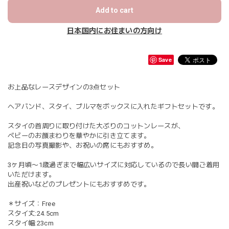
Add to cart
日本国内にお住まいの方向け
Save
お上品なレースデザインの3点セット
ヘアバンド、スタイ、ブルマをボックスに入れたギフトセットです。
スタイの首周りに取り付けた大ぶりのコットンレースが、
ベビーのお顔まわりを華やかに引き立てます。
記念日の写真撮影や、お祝いの席にもおすすめ。
3ヶ月頃〜1歳過ぎまで幅広いサイズに対応しているので長い間ご着用
いただけます。
出産祝いなどのプレゼントにもおすすめです。
＊サイズ：Free
スタイ丈:24.5cm
スタイ幅:23cm