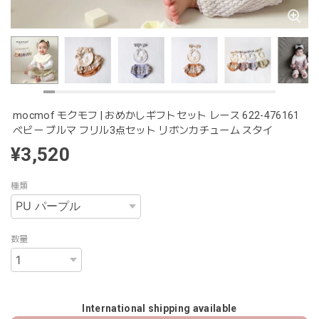
mocmof モクモフ | おめかしギフトセット レース 622-476161
ベビー ブルマ フリル3点セット リボンカチューム スタイ
¥3,520
種類
数量
International shipping available