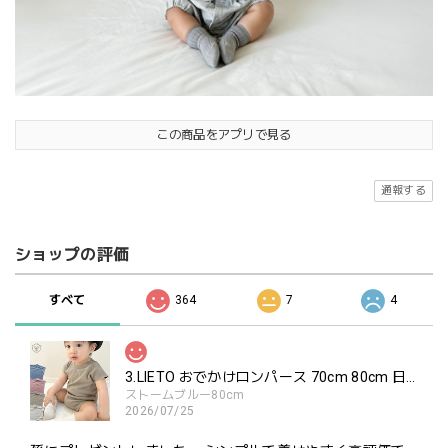
この商品をアプリで見る
通報する
ショップの評価
すべて
364
7
4
3.LIETO おでかけロンパース 70cm 80cm 日本製 スリーリエート
ストームブルー80cm
2026/07/25