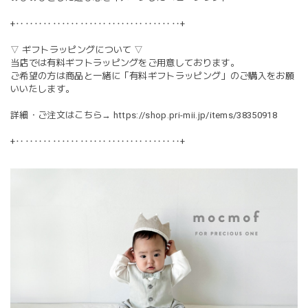
+‥‥‥‥‥‥‥‥‥‥‥‥‥‥‥‥‥‥+
▽ ギフトラッピングについて ▽
当店では有料ギフトラッピングをご用意しております。
ご希望の方は商品と一緒に「有料ギフトラッピング」のご購入をお願
いいたします。
詳細・ご注文はこちら→
https://shop.pri-mii.jp/items/38350918
+‥‥‥‥‥‥‥‥‥‥‥‥‥‥‥‥‥‥+