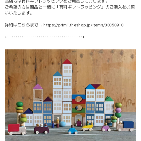
当店では有料ギフトラッピングをご用意しております。
ご希望の方は商品と一緒に「有料ギフトラッピング」のご購入をお願
いいたします。
詳細はこちらまで→
https://primii.theshop.jp/items/38350918
+‥‥‥‥‥‥‥‥‥‥‥‥‥‥‥‥‥‥+