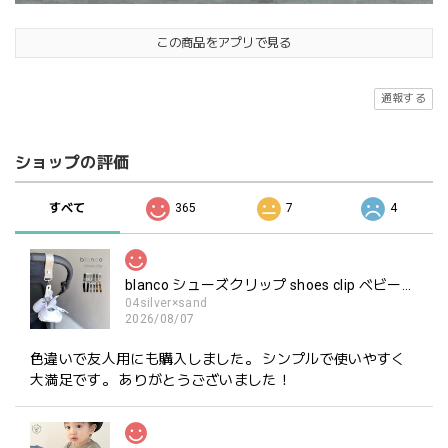
この商品をアプリで見る
通報する
ショップの評価
すべて
365
7
4
blanco シューズクリップ shoes clip ベビーシューズ ホルダー ブランコ
04silver×sand
2026/08/07
色違いで友人用にも購入しました。 シンプルで使いやすく
大満足です。 ありがとうございました！