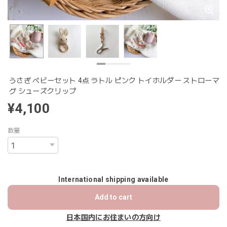
うさぎ ベビーセット 4点 ラトル ピンク トイホルダー ストローマ
グ シューズクリップ
¥4,100
数量
International shipping available
Add to cart
日本国内にお住まいの方向け