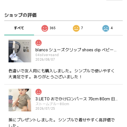
ショップの評価
すべて
365
7
4
blanco シューズクリップ shoes clip ベビーシューズ ホルダー ブランコ
04silver×sand
2026/08/07
色違いで友人用にも購入しました。 シンプルで使いやすく
大満足です。 ありがとうございました！
3.LIETO おでかけロンパース 70cm 80cm 日本製 スリーリエート
ストームブルー80cm
2026/07/25
孫にプレゼントしました。 シンプルで着せやすく高評価で
した。