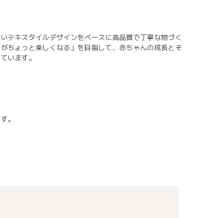
しいテキスタイルデザインをベースに高品質で丁寧な物づく
しがちょっと楽しくなる」を目指して、赤ちゃんの成長とそ
しています。
ます。