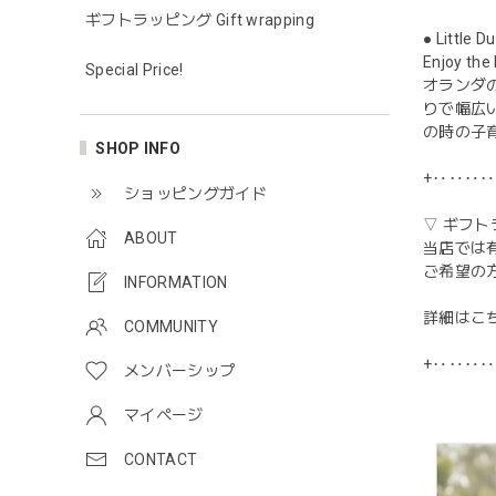
ギフトラッピング Gift wrapping
● Little
Enjoy t
Special Price!
オランダ
りで幅広
の時の子
SHOP INFO
+‥‥‥
ショッピングガイド
▽ ギフト
ABOUT
当店では
ご希望の
INFORMATION
詳細はこ
COMMUNITY
+‥‥‥
メンバーシップ
マイページ
CONTACT