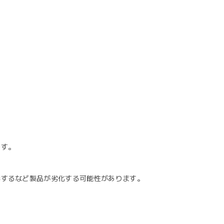
ます。
形するなど製品が劣化する可能性があります。