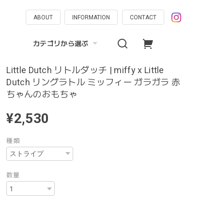
ABOUT
INFORMATION
CONTACT
カテゴリから選ぶ
Little Dutch リトルダッチ | miffy x Little
Dutch リングラトル ミッフィー ガラガラ 赤
ちゃんのおもちゃ
¥2,530
種類
数量