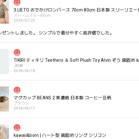
3.LIETO おでかけロンパース 70cm 80cm 日本製 スリーリエー
ストームブルー80cm
2026/07/25
レゼントしました。 シンプルで着せやすく高評価でした。
TIKIRI ティキリ Teethers ＆ Soft Plush Toy Alvin ぞ
_即納
2026/06/18
マグカップ BEANS 2 美濃焼 日本製 コーヒー豆柄
ブラウン
2026/06/17
kawaii&born | ハート型 歯固めリング シリコン