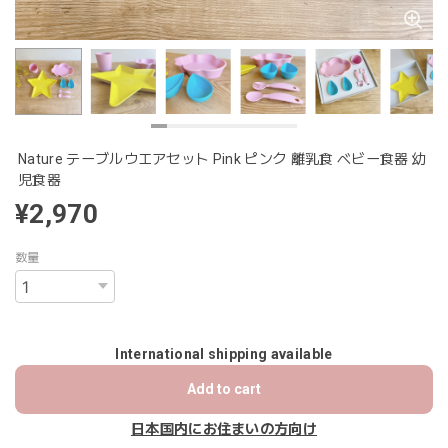
Nature テーブルウエアセット Pink ピンク 離乳食 ベビー食器 幼
児食器
¥2,970
数量
International shipping available
Add to cart
日本国内にお住まいの方向け