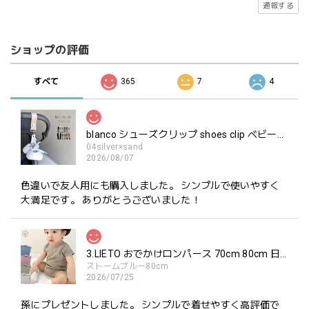
通報する
ショップの評価
すべて
365
7
4
blanco シューズクリップ shoes clip ベビーシューズ ホルダー ブランコ
04silver×sand
2026/08/07
色違いで友人用にも購入しました。 シンプルで使いやすく
大満足です。 ありがとうございました！
3.LIETO おでかけロンパース 70cm 80cm 日本製 スリーリエート
ストームブルー80cm
2026/07/25
孫にプレゼントしました。 シンプルで着せやすく高評価で