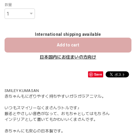
数量
International shipping available
Add to cart
日本国内にお住まいの方向け
Save
SMILEY KUMASAN
赤ちゃんもにぎりやすく持ちやすいガラガラアニマル。
いつもスマイリーなくまさんラトルです♪
振るとやさしい音色がなって、おもちゃとしてはもちろん
インテリアとして置いてもかわいいくまさんです。
赤ちゃんにも安心の日本製です。