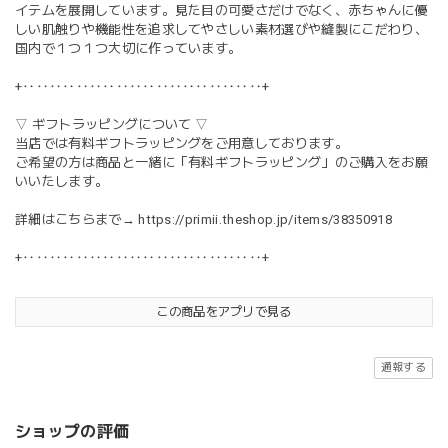
イテムを展開しています。見た目の可愛さだけでなく、赤ちゃんに優
しい肌触りや機能性を追求してやさしい素材選びや縫製にこだわり、
国内で１つ１つ大切に作っています。
+‥‥‥‥‥‥‥‥‥‥‥‥‥‥‥‥‥‥+
▽ ギフトラッピングについて ▽
当店では有料ギフトラッピングをご用意しております。
ご希望の方は商品と一緒に「有料ギフトラッピング」のご購入をお願
いいたします。
詳細はこちらまで→
https://primii.theshop.jp/items/38350918
+‥‥‥‥‥‥‥‥‥‥‥‥‥‥‥‥‥‥+
この商品をアプリで見る
通報する
ショップの評価