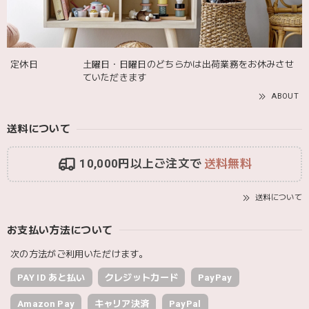
2025/10/06
定休日
土曜日・日曜日のどちらかは出荷業務をお休みさせ
ていただきます
ABOUT
送料について
10,000円以上ご注文で
送料無料
送料について
お支払い方法について
次の方法がご利用いただけます。
PAY ID あと払い
クレジットカード
PayPay
Amazon Pay
キャリア決済
PayPal