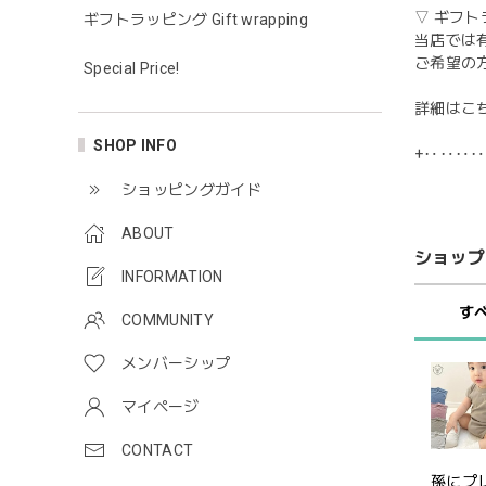
▽ ギフト
ギフトラッピング Gift wrapping
当店では
ご希望の
Special Price!
詳細はこ
SHOP INFO
+‥‥‥
ショッピングガイド
ABOUT
ショップ
INFORMATION
す
COMMUNITY
メンバーシップ
マイページ
CONTACT
孫にプ