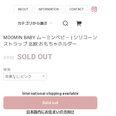
ABOUT
INFORMATION
CONTACT
カテゴリから選ぶ
MOOMIN BABY ムーミンべビ－ | シリコーン
ストラップ 北欧 おもちゃホルダー
SOLD OUT
¥990
種類
International shipping available
Sold out
日本国内にお住まいの方向け