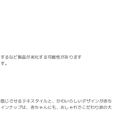
。
形するなど製品が劣化する可能性があります
ます。
を感じさせるテキスタイルと、かわいらしいデザインが赤ち
ラインナップは、赤ちゃんにも、おしゃれでこだわり派の大