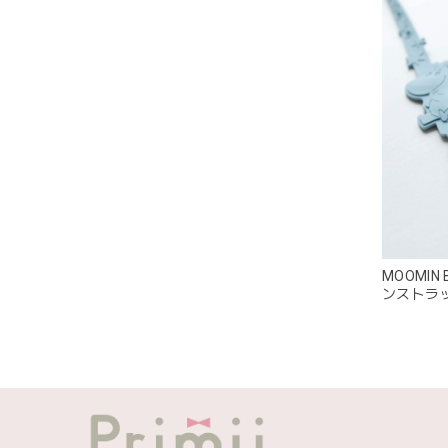
この度
MOOMIN
ンストラッ
発送も