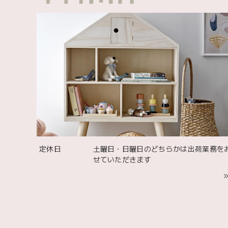
出産祝
可愛い
定休日
土曜日・日曜日のどちらかは出荷業務を
せていただきます
お砂場
いやす