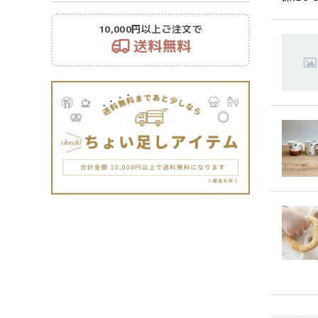
10,000円以上ご注文で
送料無料
持ちや
います
潔に保