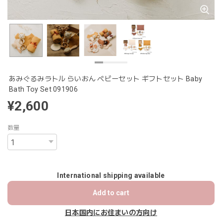
あみぐるみラトル らいおん ベビーセット ギフトセット Baby
Bath Toy Set 091906
¥2,600
数量
International shipping available
Add to cart
日本国内にお住まいの方向け