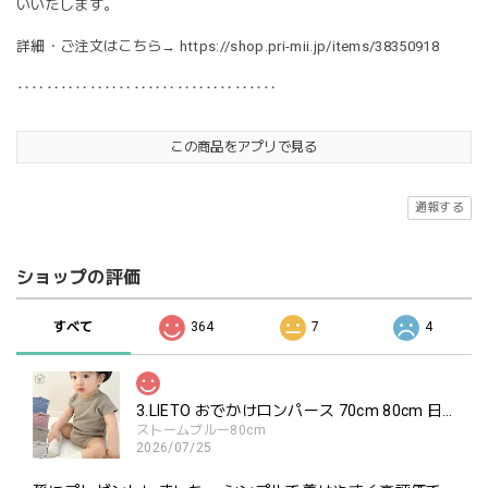
いいたします。
詳細・ご注文はこちら→
https://shop.pri-mii.jp/items/38350918
‥‥‥‥‥‥‥‥‥‥‥‥‥‥‥‥‥‥
この商品をアプリで見る
通報する
ショップの評価
すべて
364
7
4
3.LIETO おでかけロンパース 70cm 80cm 日本製 スリーリエート
ストームブルー80cm
2026/07/25