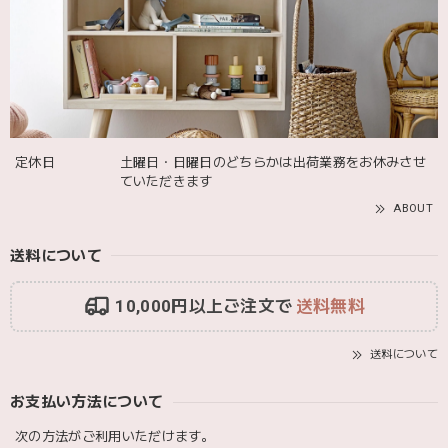
飾るものを引き立ててくれる 木のコンポート台 【Mサイズ】 304955 shesay
2025/10/06
定休日
土曜日・日曜日のどちらかは出荷業務をお休みさせ
ていただきます
ABOUT
送料について
10,000円以上ご注文で
送料無料
送料について
お支払い方法について
次の方法がご利用いただけます。