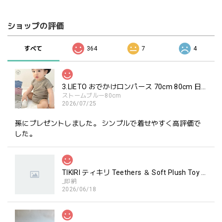
ショップの評価
すべて
364
7
4
3.LIETO おでかけロンパース 70cm 80cm 日本製 スリーリエート
ストームブルー80cm
2026/07/25
孫にプレゼントしました。 シンプルで着せやすく高評価で
した。
TIKIRI ティキリ Teethers ＆ Soft Plush Toy Alvin ぞう 歯固め＆ぬいぐるみセット
_即納
2026/06/18