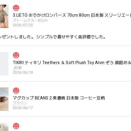
3.LIETO おでかけロンパース 70cm 80cm 日本製 スリーリエー
ストームブルー80cm
2026/07/25
レゼントしました。 シンプルで着せやすく高評価でした。
TIKIRI ティキリ Teethers ＆ Soft Plush Toy Alvin ぞ
_即納
2026/06/18
マグカップ BEANS 2 美濃焼 日本製 コーヒー豆柄
ブラウン
2026/06/17