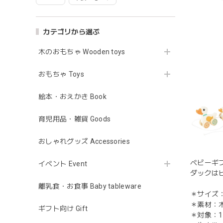
カテゴリから選ぶ
木のおもちゃ Wooden toys
おもちゃ Toys
絵本・おえかき Book
育児用品・雑貨 Goods
おしゃれグッズ Accessories
ベビーギ
イベント Event
ダックは
離乳食・お食事 Baby tableware
＊サイズ：2
＊素材：
ギフト向け Gift
＊対象：