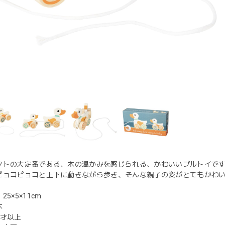
フトの大定番である、木の温かみを感じられる、かわいいプルトイで
ピョコピョコと上下に動きながら歩き、そんな親子の姿がとてもかわ
5×5×11cm
木
1才以上