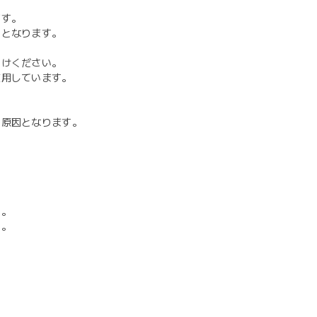
ます。
因となります。
避けください。
使用しています。
の原因となります。
す。
に。