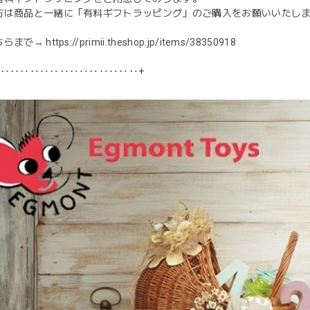
方は商品と一緒に「有料ギフトラッピング」のご購入をお願いいたし
ちらまで→
https://primii.theshop.jp/items/38350918
‥‥‥‥‥‥‥‥‥‥‥‥‥‥‥+