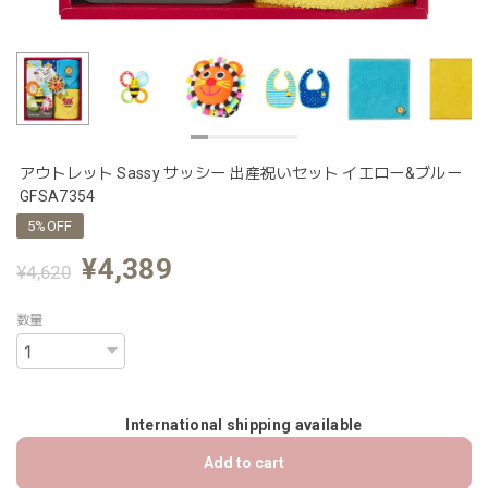
アウトレット Sassy サッシー 出産祝いセット イエロー&ブルー
GFSA7354
5%OFF
¥4,389
¥4,620
数量
International shipping available
Add to cart