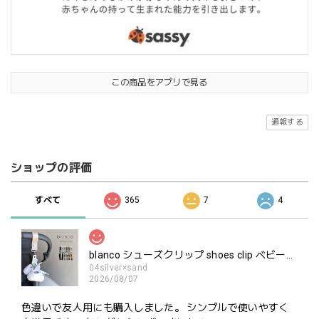
この商品をアプリで見る
通報する
ショップの評価
すべて
365
7
4
blanco シューズクリップ shoes clip ベビーシューズ ホルダー ブランコ
04silver×sand
2026/08/07
色違いで友人用にも購入しました。 シンプルで使いやすく