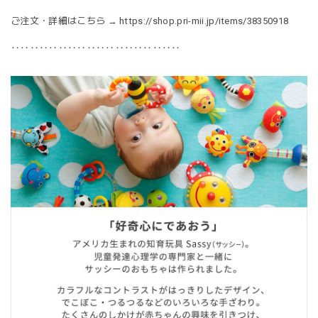
ご注文・詳細はこちら →
https://shop.pri-mii.jp/items/38350918
‥‥‥‥‥‥‥‥‥‥‥‥‥‥‥‥‥‥