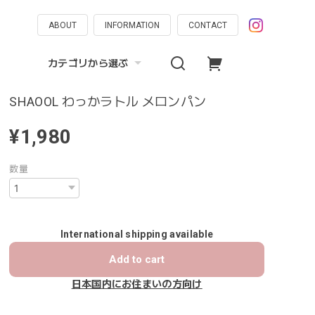
ABOUT
INFORMATION
CONTACT
カテゴリから選ぶ
SHAOOL わっかラトル メロンパン
¥1,980
数量
International shipping available
Add to cart
日本国内にお住まいの方向け