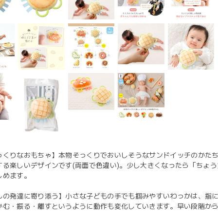
っくりなおもちゃ】本物そっくりでおいしそうなサンドイッチのかた
する楽しいデザインです(両面で色違い)。少し大きくなったら「ちょ
しめます。
んの発達に寄り添う】小さな子どもの手でも掴みやすいわっかは、指
かむ・振る・離すというように動作も変化していきます。早い段階か