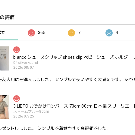
の評価
べて
365
7
4
blanco シューズクリップ shoes clip ベビーシューズ ホルダー
04silver×sand
2026/08/07
で友人用にも購入しました。 シンプルで使いやすく大満足です。 あり
3.LIETO おでかけロンパース 70cm 80cm 日本製 スリーリエー
ストームブルー80cm
2026/07/25
レゼントしました。 シンプルで着せやすく高評価でした。