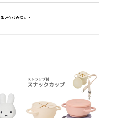
う 歯固め＆ぬいぐるみセット
めるのはもちろん、掲げてみたりいろんな遊び方をして
コン製なので哺乳瓶と一緒に洗ったり除菌できたり常に清