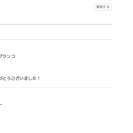
通報する
 ブランコ
がとうございました！
ト