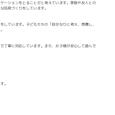
ニケーションをとることだと考えています。家族や友人との
うな玩具づくりをしています。
りをしています。子どもたちの「自分なりに考え、想像し、
す。
まで丁寧に対応しています。また、お子様が安心して遊んで
ます。