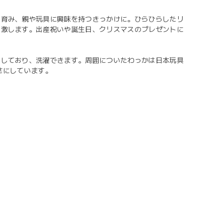
を育み、親や玩具に興味を持つきっかけに。ひらひらしたリ
刺激します。出産祝いや誕生日、クリスマスのプレゼントに
用しており、洗濯できます。周囲についたわっかは日本玩具
さにしています。