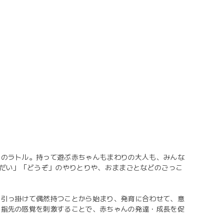
ちのラトル。持って遊ぶ赤ちゃんもまわりの大人も、みんな
うだい」「どうぞ」のやりとりや、おままごとなどのごっこ
に引っ掛けて偶然持つことから始まり、発育に合わせて、意
ら指先の感覚を刺激することで、赤ちゃんの発達・成長を促