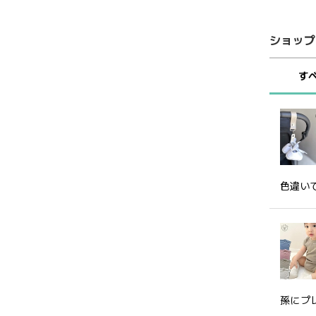
ショップ
す
色違い
孫にプ