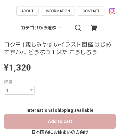
ABOUT
INFORMATION
CONTACT
カテゴリから選ぶ
コクヨ | 親しみやすいイラスト図鑑 はじめ
てずかん どうぶつ 1 はた こうしろう
¥1,320
数量
International shipping available
Add to cart
日本国内にお住まいの方向け