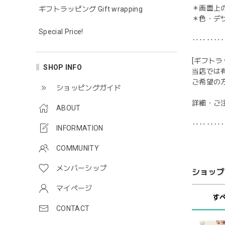
＊画面上
ギフトラッピング Gift wrapping
＊色・デ
Special Price!
‥‥‥‥
[ギフトラ
SHOP INFO
当店では
ご希望の
ショッピングガイド
詳細・ご
ABOUT
‥‥‥‥
INFORMATION
COMMUNITY
メンバーシップ
ショップ
マイページ
す
CONTACT