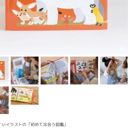
すいイラストの「初めて出会う図鑑」