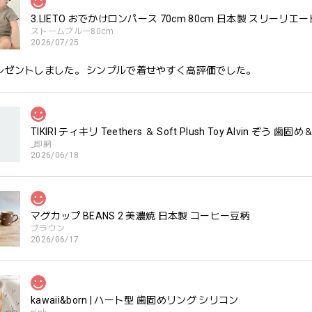
3.LIETO おでかけロンパース 70cm 80cm 日本製 スリーリエー
ストームブルー80cm
2026/07/25
レゼントしました。 シンプルで着せやすく高評価でした。
TIKIRI ティキリ Teethers ＆ Soft Plush Toy Alvin ぞ
_即納
2026/06/18
マグカップ BEANS 2 美濃焼 日本製 コーヒー豆柄
ブラウン
2026/06/17
kawaii&born | ハート型 歯固めリング シリコン