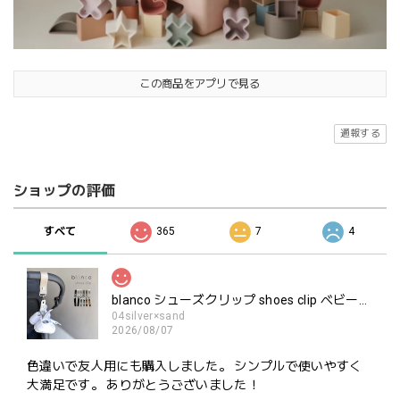
この商品をアプリで見る
通報する
ショップの評価
すべて
365
7
4
blanco シューズクリップ shoes clip ベビーシューズ ホルダー ブランコ
04silver×sand
2026/08/07
色違いで友人用にも購入しました。 シンプルで使いやすく
大満足です。 ありがとうございました！