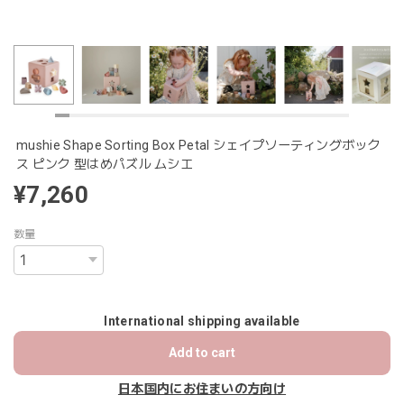
mushie Shape Sorting Box Petal シェイプソーティングボック
ス ピンク 型はめパズル ムシエ
¥7,260
数量
International shipping available
Add to cart
日本国内にお住まいの方向け