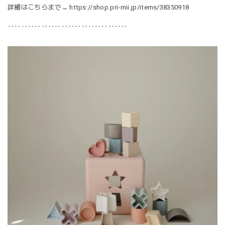
詳細はこちらまで→
https://shop.pri-mii.jp/items/38350918
‥‥‥‥‥‥‥‥‥‥‥‥‥‥‥‥‥‥