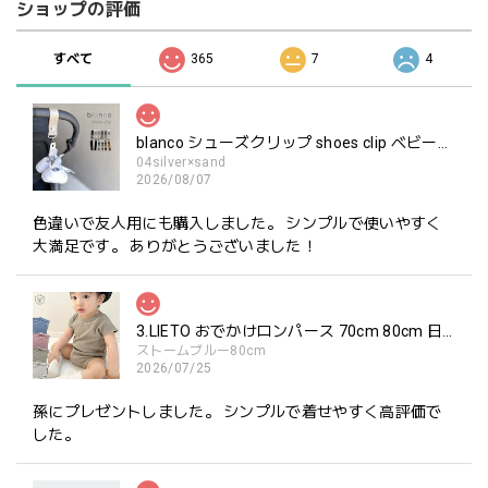
ショップの評価
すべて
365
7
4
blanco シューズクリップ shoes clip ベビーシューズ ホルダー ブランコ
04silver×sand
2026/08/07
色違いで友人用にも購入しました。 シンプルで使いやすく
大満足です。 ありがとうございました！
3.LIETO おでかけロンパース 70cm 80cm 日本製 スリーリエート
ストームブルー80cm
2026/07/25
孫にプレゼントしました。 シンプルで着せやすく高評価で
した。