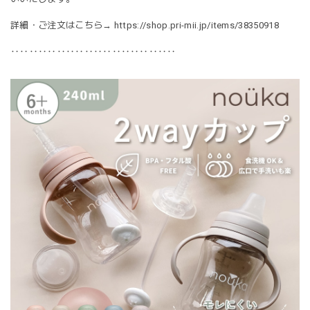
詳細・ご注文はこちら→
https://shop.pri-mii.jp/items/38350918
‥‥‥‥‥‥‥‥‥‥‥‥‥‥‥‥‥‥