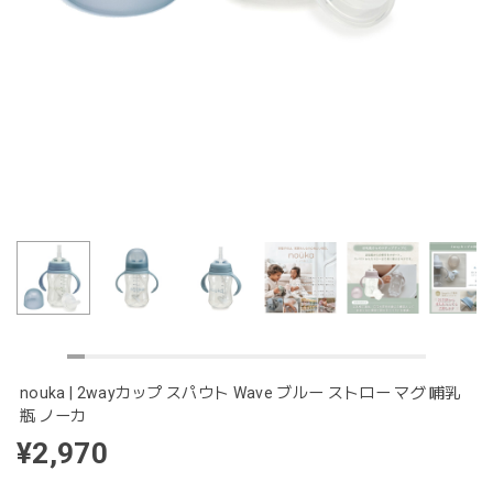
nouka | 2wayカップ スパウト Wave ブルー ストロー マグ 哺乳
瓶 ノーカ
¥2,970