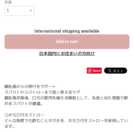
数量
International shipping available
Add to cart
日本国内にお住まいの方向け
Save
哺乳瓶からの移行をサポート
スパウトからストローまで長く使えるマグ
哺乳瓶卒業後、口元の筋肉を鍛える練習として、乳首と似た感覚で飲
めるスパウトが最適。
〇おもり付きストロー
どんな角度でも飲むことができる、おもり付きストローを採用してい
ます。