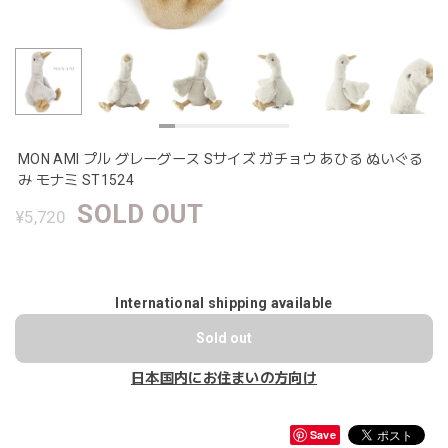
MON AMI プル グレーグース Sサイズ ガチョウ あひる ぬいぐる
み モナミ ST1524
SOLD OUT
¥5,720
International shipping available
Sold out
日本国内にお住まいの方向け
Save