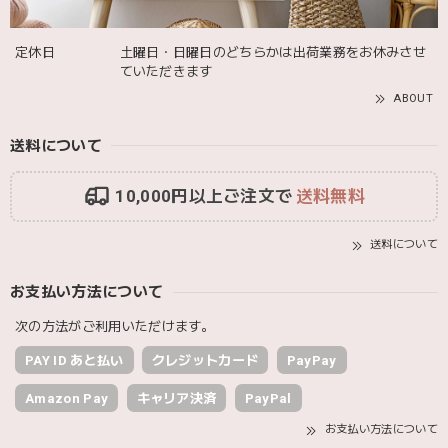
Adnil LAND アドニルランド | PULL ALONG PUPPY からだをくねくねさせながらついてくる プル アロング パピー プルトイ 木のおもちゃ
2025/12/02
定休日
土曜日・日曜日のどちらかは出荷業務をお休みさせ
ていただきます
ABOUT
送料について
10,000円以上ご注文で
送料無料
送料について
お支払い方法について
次の方法がご利用いただけます。
PAY ID あと払い
クレジットカード
PayPay
Amazon Pay
キャリア決済
PayPal
お支払い方法について