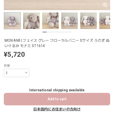
MON AMI | フェイス グレー フローラルバニー Sサイズ うさぎ ぬ
いぐるみ モナミ ST1614
¥5,720
数量
International shipping available
Add to cart
日本国内にお住まいの方向け