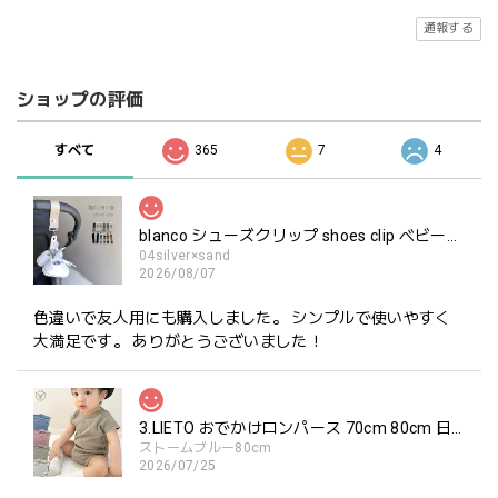
通報する
ショップの評価
すべて
365
7
4
blanco シューズクリップ shoes clip ベビーシューズ ホルダー ブランコ
04silver×sand
2026/08/07
色違いで友人用にも購入しました。 シンプルで使いやすく
大満足です。 ありがとうございました！
3.LIETO おでかけロンパース 70cm 80cm 日本製 スリーリエート
ストームブルー80cm
2026/07/25