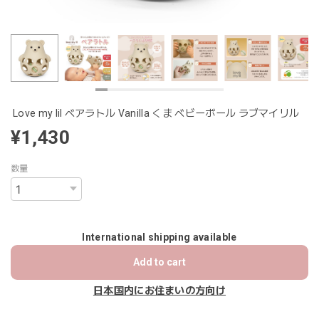
Love my lil ベアラトル Vanilla くま ベビーボール ラブマイリル
¥1,430
数量
International shipping available
Add to cart
日本国内にお住まいの方向け