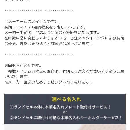
‥‥‥‥‥‥‥‥‥‥‥‥‥‥‥‥‥‥
【メーカー直送アイテムです】
納期については1週間程度を予定しております。
メーカー出荷後、当店より出荷のご連絡をいたします。
在庫数は常に変動しておりますので、ご注文のタイミングにより納期
の変更、または売り切れとなる場合がございます。
‥‥‥‥‥‥‥‥‥‥‥‥‥‥‥‥‥‥
※同梱不可商品です。
複数アイテムご注文の場合は、個別にご注文くださいますようお願
いいたします。
※メーカー直送のためラッピング不可となります。