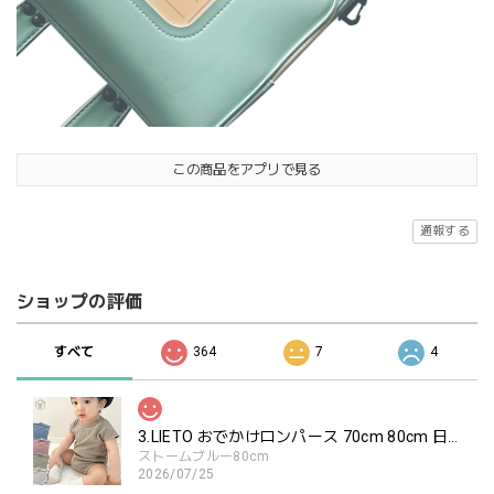
この商品をアプリで見る
通報する
ショップの評価
すべて
364
7
4
3.LIETO おでかけロンパース 70cm 80cm 日本製 スリーリエート
ストームブルー80cm
2026/07/25