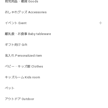
育児用品・雑貨 Goods
blanco ブランコ | ベビーブランケット swaddle blanket スワドル おくるみ 120×120cm 無地 赤ちゃん
おしゃれグッズ Accessories
lightbeige ライトベージュ
2026/01/17
イベント Event
出産祝いで渡しました。友人がとても喜んでおりました！可
愛いです！
離乳食・お食事 Baby tableware
ギフト向け Gift
MON AMI | プル グレーグース Sサイズ ガチョウ あひる ぬいぐるみ モナミ ST1524
2026/01/17
名入れ Personalized item
ベビー・キッズ服 Clothes
可愛いファーストトイが届きました！ ありがとうございま
した！
キッズルーム Kids room
ペット
Happy Bag - 福袋 - Mサイズ
2026/01/14
アウトドア Outdoor