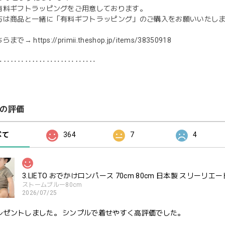
有料ギフトラッピングをご用意しております。
方は商品と一緒に「有料ギフトラッピング」のご購入をお願いいたし
ちらまで→
https://primii.theshop.jp/items/38350918
‥‥‥‥‥‥‥‥‥‥‥‥‥‥
の評価
べて
364
7
4
3.LIETO おでかけロンパース 70cm 80cm 日本製 スリーリエー
ストームブルー80cm
2026/07/25
レゼントしました。 シンプルで着せやすく高評価でした。