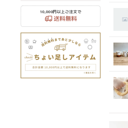
10,000円以上ご注文で
送料無料
持ちや
います
潔に保