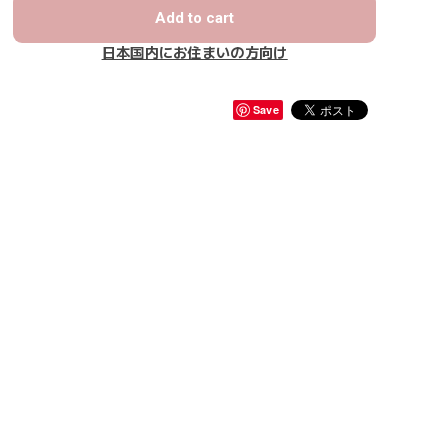
Add to cart
日本国内にお住まいの方向け
Save