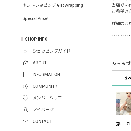
当店では
ギフトラッピング Gift wrapping
ご希望の
Special Price!
詳細はこ
‥‥‥‥
SHOP INFO
ショッピングガイド
ABOUT
ショップ
INFORMATION
す
COMMUNITY
メンバーシップ
マイページ
CONTACT
孫にプ