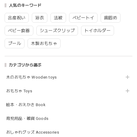
2026/03/26
人気のキーワード
グレーを購入しました！手持ちのビブより少し小さい作りで
出産祝い
浴衣
法被
ベビートイ
歯固め
したがかわいいので問題なし^ ^ありがとうございました♡
ベビー食器
シューズクリップ
トイホルダー
プール
木製おもちゃ
blanco | blanket clip ブランケットクリップ Lサイズ 21cmｘ6cm レザー ブランコ
02.oatmeal（L）
2026/02/21
カテゴリから選ぶ
木のおもちゃ Wooden toys
Lien de famille | おはなのラトル オーガニックコットンラトル 花 恐竜 赤ちゃんのガラガラ 布製 日本製 リヤンドファミーユ
きょうりゅう/K60-141
2026/01/28
おもちゃ Toys
この度は迅速丁寧な対応をありがとうございました(^^) 梱包
絵本・おえかき Book
も素敵で嬉しいです。
育児用品・雑貨 Goods
mocmof モクモフ | バースデーケーキ ブロック 布製おもちゃ おままごと 622-576205
おしゃれグッズ Accessories