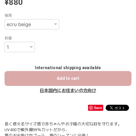
¥880
種類
数量
International shipping available
Add to cart
日本国内にお住まいの方向け
Save
長く使えるサイズ感で赤ちゃんやお子様の大切な目を守ります。
UV400で紫外線99％カットだから、
夏のお出掛けやプール、海のシーズンに必須！