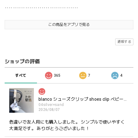
‥‥‥‥‥‥‥‥‥‥‥‥‥‥‥‥‥‥
この商品をアプリで見る
通報する
ショップの評価
すべて
365
7
4
blanco シューズクリップ shoes clip ベビーシューズ ホルダー ブランコ
04silver×sand
2026/08/07
色違いで友人用にも購入しました。 シンプルで使いやすく
大満足です。 ありがとうございました！