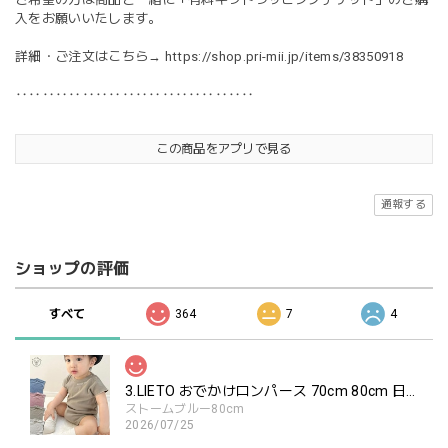
入をお願いいたします。
詳細・ご注文はこちら→
https://shop.pri-mii.jp/items/38350918
‥‥‥‥‥‥‥‥‥‥‥‥‥‥‥‥‥‥
この商品をアプリで見る
通報する
ショップの評価
すべて
364
7
4
3.LIETO おでかけロンパース 70cm 80cm 日本製 スリーリエート
ストームブルー80cm
2026/07/25