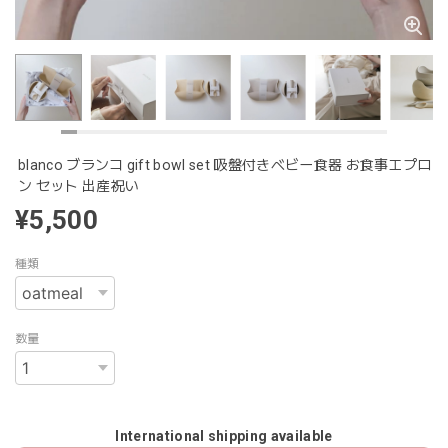
blanco ブランコ gift bowl set 吸盤付きベビー食器 お食事エプロ
ン セット 出産祝い
¥5,500
種類
数量
International shipping available