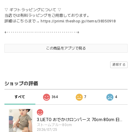
▽ ギフトラッピングについて ▽
当店では有料ラッピングをご用意しております。
詳細はこちらまで→
https://primii.theshop.jp/items/38350918
+‥‥‥‥‥‥‥‥‥‥‥‥‥‥‥‥‥‥+
この商品をアプリで見る
通報する
ショップの評価
すべて
364
7
4
3.LIETO おでかけロンパース 70cm 80cm 日本製 スリーリエート
ストームブルー80cm
2026/07/25