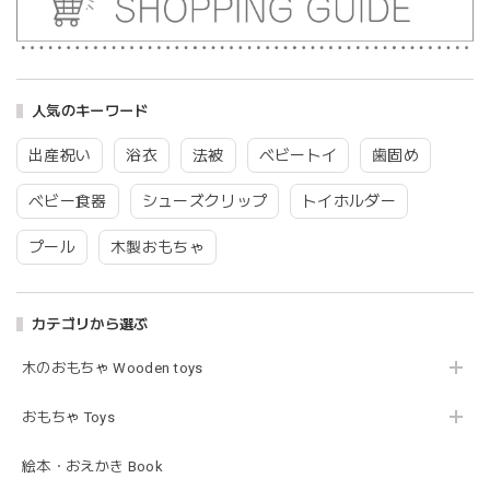
blanco | blanket clip ブランケットクリップ Lサイズ 21cmｘ6cm レザー ブランコ
02.oatmeal（L）
2026/02/21
人気のキーワード
出産祝い
浴衣
法被
ベビートイ
歯固め
Lien de famille | おはなのラトル オーガニックコットンラトル 花 恐竜 赤ちゃんのガラガラ 布製 日本製 リヤンドファミーユ
ベビー食器
シューズクリップ
トイホルダー
きょうりゅう/K60-141
2026/01/28
プール
木製おもちゃ
この度は迅速丁寧な対応をありがとうございました(^^) 梱包
も素敵で嬉しいです。
カテゴリから選ぶ
木のおもちゃ Wooden toys
mocmof モクモフ | バースデーケーキ ブロック 布製おもちゃ おままごと 622-576205
ST ストロベリー
2026/01/19
おもちゃ Toys
発送も早くてありがたかったです！
絵本・おえかき Book